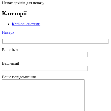
Немає архівів для показу.
Категорії
Клейові системи
Наверх
Ваше ім'я
Ваш email
Ваше повідомлення