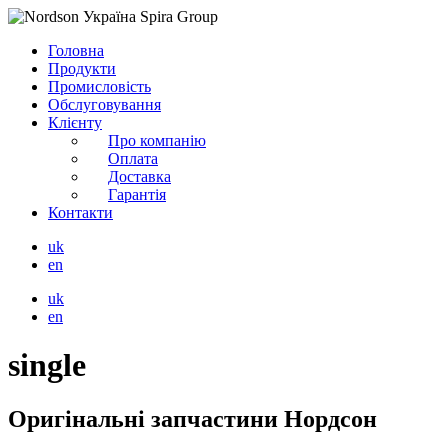
Головна
Продукти
Промисловість
Обслуговування
Клієнту
Про компанію
Оплата
Доставка
Гарантія
Контакти
uk
en
uk
en
single
Оригінальні запчастини Нордсон