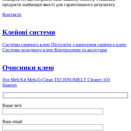
продукти найвищої якості для гарантованого результату.
Контакти
Клейові системи
Системи гарячого клею
Пістолети з нанесення гарячого клею
Системи холодного клею
Контроллери та аксесуари
Очисники клею
Hot Melt Kit
Melt-O-Clean
TECHNOMELT Cleaner 103
Наверх
Ваше ім'я
Ваш email