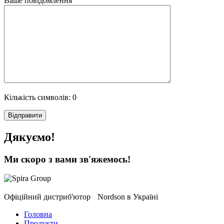
Ваше повідомлення
Кількість символів:
0
Дякуємо!
Ми скоро з вами зв'яжемось!
Офіційний дистриб'ютор Nordson в Україні
Головна
Продукти