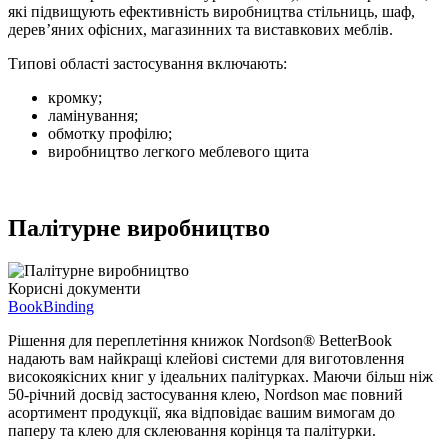
які підвищують ефективність виробництва стільниць, шаф,
дерев’яних офісних, магазинних та виставкових меблів.
Типові області застосування включають:
кромку;
ламінування;
обмотку профілю;
виробництво легкого меблевого щита
Палітурне виробництво
Корисні документи
BookBinding
Рішення для переплетіння книжок Nordson® BetterBook
надають вам найкращі клейові системи для виготовлення
високоякісних книг у ідеальних палітурках. Маючи більш ніж
50-річний досвід застосування клею, Nordson має повний
асортимент продукції, яка відповідає вашим вимогам до
паперу та клею для склеювання корінця та палітурки.