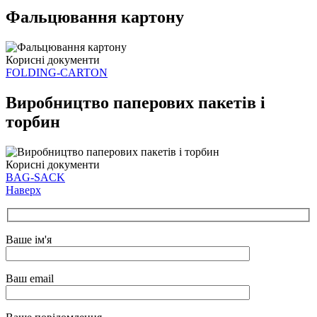
Фальцювання картону
Корисні документи
FOLDING-CARTON
Виробництво паперових пакетів і
торбин
Корисні документи
BAG-SACK
Наверх
Ваше ім'я
Ваш email