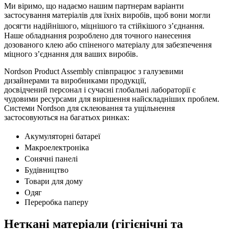
Ми віримо, що надаємо нашим партнерам варіанти
застосування матеріалів для їхніх виробів, щоб вони могли
досягти надійнішого, міцнішого та стійкішого з’єднання.
Наше обладнання розроблено для точного нанесення
дозованого клею або спіненого матеріалу для забезпечення
міцного з’єднання для ваших виробів.
Nordson Product Assembly співпрацює з галузевими
дизайнерами та виробниками продукції,
досвідчений персонал і сучасні глобальні лабораторії є
чудовими ресурсами для вирішення найскладніших проблем.
Системи Nordson для склеювання та ущільнення
застосовуються на багатьох ринках:
Акумуляторні батареї
Макроелектроніка
Сонячні панелі
Будівництво
Товари для дому
Одяг
Переробка паперу
Неткані матеріали (гігієнічні та