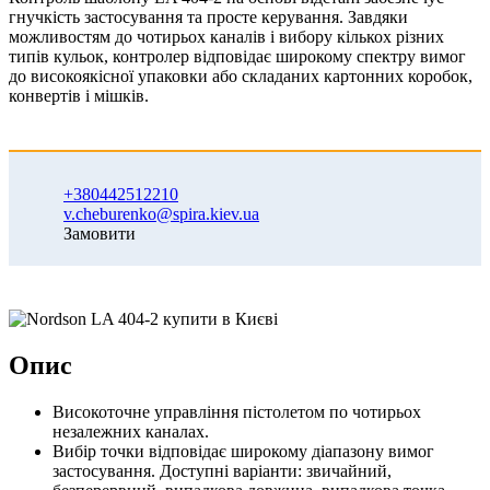
гнучкість застосування та просте керування. Завдяки
можливостям до чотирьох каналів і вибору кількох різних
типів кульок, контролер відповідає широкому спектру вимог
до високоякісної упаковки або складаних картонних коробок,
конвертів і мішків.
+380442512210
v.cheburenko@spira.kiev.ua
Замовити
Опис
Високоточне управління пістолетом по чотирьох
незалежних каналах.
Вибір точки відповідає широкому діапазону вимог
застосування. Доступні варіанти: звичайний,