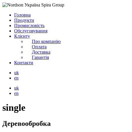
Головна
Продукти
Промисловість
Обслуговування
Клієнту
Про компанію
Оплата
Доставка
Гарантія
Контакти
uk
en
uk
en
single
Деревообробка