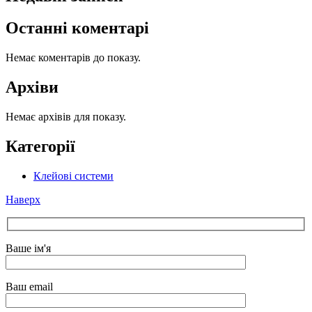
Останні коментарі
Немає коментарів до показу.
Архіви
Немає архівів для показу.
Категорії
Клейові системи
Наверх
Ваше ім'я
Ваш email