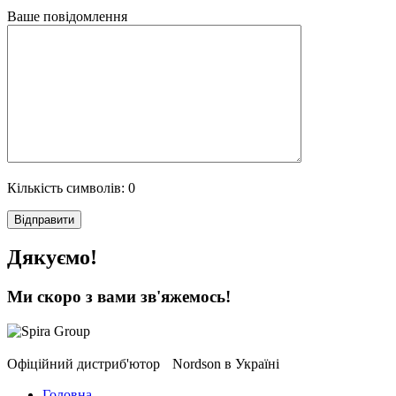
Ваше повідомлення
Кількість символів:
0
Дякуємо!
Ми скоро з вами зв'яжемось!
Офіційний дистриб'ютор Nordson в Україні
Головна