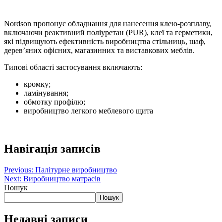
Nordson пропонує обладнання для нанесення клею-розплаву,
включаючи реактивний поліуретан (PUR), клеї та герметики,
які підвищують ефективність виробництва стільниць, шаф,
дерев’яних офісних, магазинних та виставкових меблів.
Типові області застосування включають:
кромку;
ламінування;
обмотку профілю;
виробництво легкого меблевого щита
Навігація записів
Previous:
Палітурне виробництво
Next:
Виробництво матрасів
Пошук
Пошук
Недавні записи